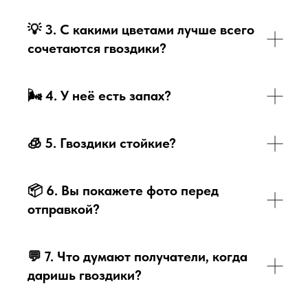
💡
3. С какими цветами лучше всего
сочетаются гвоздики?
🌬
4. У неё есть запах?
🧊
5. Гвоздики стойкие?
📦
6. Вы покажете фото перед
отправкой?
💬
7. Что думают получатели, когда
даришь гвоздики?