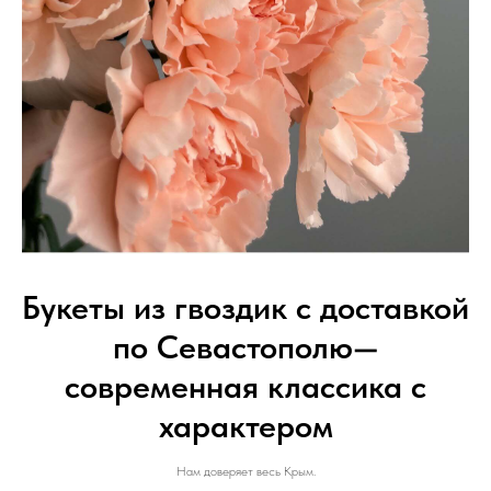
Букеты из гвоздик с доставкой
по Севастополю—
современная классика с
характером
Нам доверяет весь Крым.