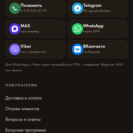
Позвонить
Telegram
8 978 505-97-97
@Lugovets_flowers
MAX
WhatsApp
мессенджер
через VPN
Viber
ВКонтакте
чат с флористом
сообщения
Для WhatsApp и Viber может понадобиться VPN — надёжнее Telegram, MAX
или звонок.
ПОКУПАТЕЛЯМ
Доставка и оплата
Отзывы клиентов
Вопросы и ответы
Бонусная программа