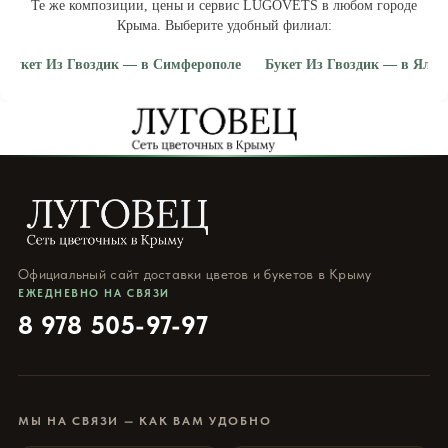
Те же композиции, цены и сервис LUGOVETS в любом городе
Крыма. Выберите удобный филиал:
Букет Из Гвоздик — в Симферополе
Букет Из Гвоздик — в Ялте
· купить букет из гвоздик в Симферополе
· купить букет из гвоздик в
Официальный сайт доставки цветов и букетов в Крыму
ЕЖЕДНЕВНО НА СВЯЗИ
8 978 505-97-97
МЫ НА СВЯЗИ — КАК ВАМ УДОБНО