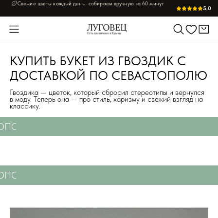
Свежие цветы каждый день · собираем вручную за 60 минут
5,0
КУПИТЬ БУКЕТ ИЗ ГВОЗДИК С
ДОСТАВКОЙ ПО СЕВАСТОПОЛЮ
Гвоздика — цветок, который сбросил стереотипы и вернулся
в моду. Теперь она — про стиль, харизму и свежий взгляд на
классику.
ТОПОЛЮ
СВЕЖИЕ ЦВЕТЫ С ДОСТАВКОЙ ПО С
ТОПОЛЮ
СВЕЖИЕ ЦВЕТЫ С ДОСТАВКОЙ ПО С