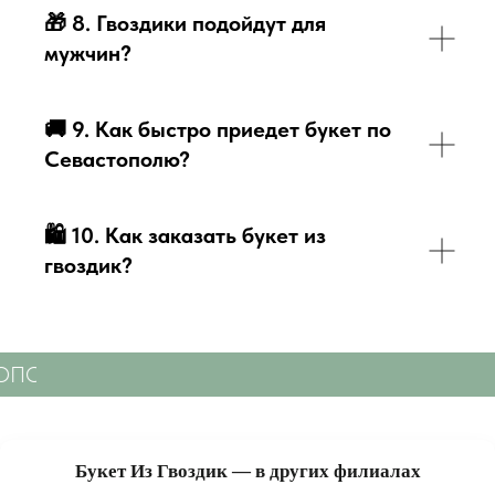
🎁
8. Гвоздики подойдут для
мужчин?
🚚
9. Как быстро приедет букет по
Севастополю?
🛍
10. Как заказать букет из
гвоздик?
ТОПОЛЮ
СВЕЖИЕ ЦВЕТЫ С ДОСТАВКОЙ ПО С
Букет Из Гвоздик — в других филиалах