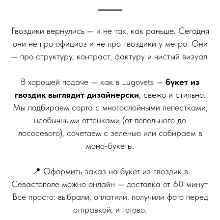
Гвоздики вернулись — и не так, как раньше. Сегодня
они не про официоз и не про гвоздики у метро. Они
— про структуру, контраст, фактуру и чистый визуал.
⠀
В хорошей подаче — как в Lugovets —
букет из
гвоздик выглядит дизайнерски
, свежо и стильно.
Мы подбираем сорта с многослойными лепестками,
необычными оттенками (от пепельного до
лососевого), сочетаем с зеленью или собираем в
моно-букеты.
⠀
📍 Оформить заказ на букет из гвоздик в
Севастополе можно онлайн — доставка от 60 минут.
Всё просто: выбрали, оплатили, получили фото перед
отправкой, и готово.