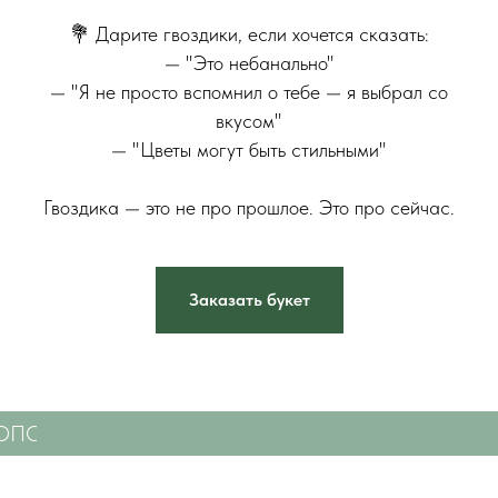
⠀
💐 Дарите гвоздики, если хочется сказать:
— "Это небанально"
— "Я не просто вспомнил о тебе — я выбрал со
вкусом"
— "Цветы могут быть стильными"
⠀
Гвоздика — это не про прошлое. Это про сейчас.
Заказать букет
ТОПОЛЮ
СВЕЖИЕ ЦВЕТЫ С ДОСТАВКОЙ ПО С