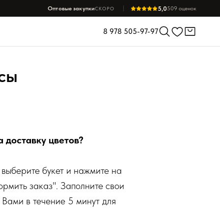
5,0
Оптовые закупки
509 оценок
СКОРО
8 978 505-97-97
сы
а доставку цветов?
выберите букет и нажмите на
ормить заказ". Заполните свои
 Вами в течение 5 минут для