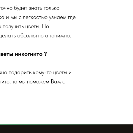
очно будет знать только
а и мы с легкостью узнаем где
о получить цветы. По
делать абсолютно анонимно.
веты инкогнито ?
жно подарить кому-то цветы и
нито, то мы поможем Вам с