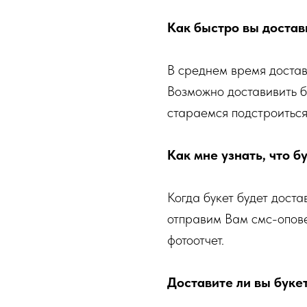
Как быстро вы достав
В среднем время доставк
Возможно доставивить б
стараемся подстроиться
Как мне узнать, что б
Когда букет будет доста
отправим Вам смс-опов
фотоотчет.
Доставите ли вы букет