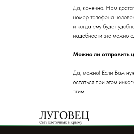
Да, конечно. Нам достат
номер телефона человек
и когда ему будет удобн
надобности это можно с
Можно ли отправить ц
Да, можно! Если Вам ну
остаться при этом инког
этим.