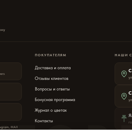
ыму
ПОКУПАТЕЛЯМ
НАШИ 
Доставка и оплата
С
wers
ул
Отзывы клиентов
Вопросы и ответы
С
Бонусная программа
у
Журнал о цветах
Я
Контакты
г
legram, MAX