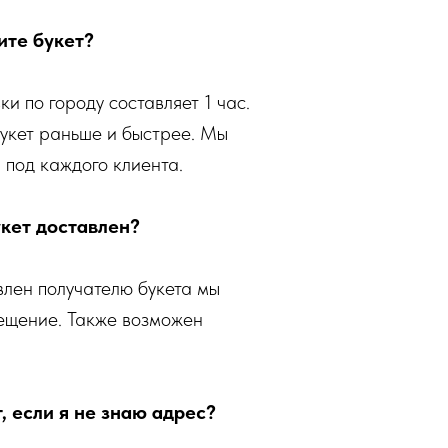
ите букет?
и по городу составляет 1 час.
укет раньше и быстрее. Мы
 под каждого клиента.
укет доставлен?
влен получателю букета мы
ещение. Также возможен
, если я не знаю адрес?