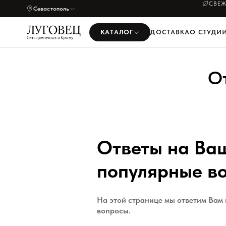
СВЕЖ
Севастополь
КАТАЛОГ
ДОСТАВКА
О СТУДИ
О
Ответы на Ва
популярные в
На этой странице мы ответим Вам
вопросы.