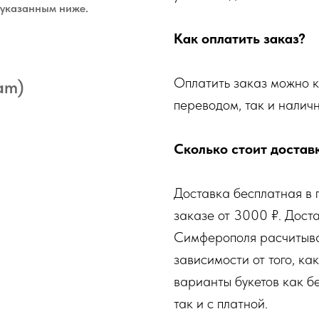
 указанным ниже.
Как оплатить заказ?
Оплатить заказ можно 
am)
переводом, так и налич
Сколько стоит достав
Доставка бесплатная в 
заказе от 3000 ₽. Дост
Симферополя расчитыва
зависимости от того, ка
варианты букетов как б
так и с платной.