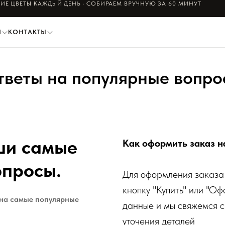
ИЕ ЦВЕТЫ КАЖДЫЙ ДЕНЬ · СОБИРАЕМ ВРУЧНУЮ ЗА 60 МИНУТ
И
КОНТАКТЫ
тветы на популярные вопро
ши самые
Как оформить заказ н
опросы.
Для оформления заказа 
кнопку "Купить" или "Оф
 на самые популярные
данные и мы свяжемся с
уточения деталей