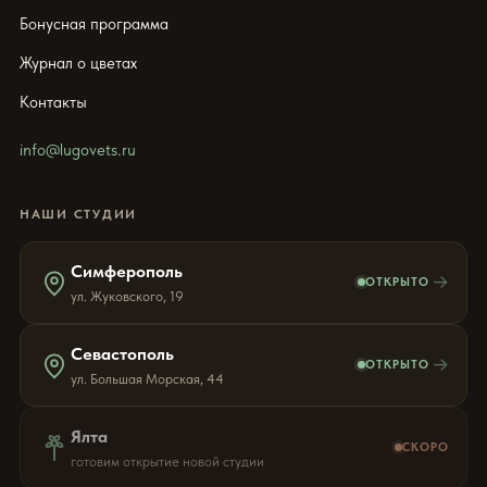
Бонусная программа
Журнал о цветах
Контакты
info@lugovets.ru
НАШИ СТУДИИ
Симферополь
→
ОТКРЫТО
ул. Жуковского, 19
Севастополь
→
ОТКРЫТО
ул. Большая Морская, 44
Ялта
СКОРО
готовим открытие новой студии