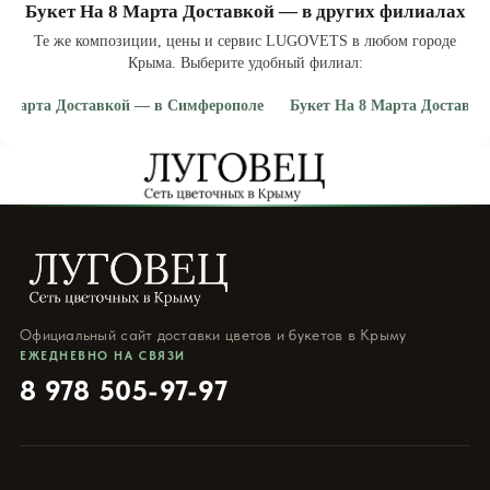
Букет На 8 Марта Доставкой — в других филиалах
Те же композиции, цены и сервис LUGOVETS в любом городе
Крыма. Выберите удобный филиал:
8 Марта Доставкой — в Симферополе
Букет На 8 Марта Доставко
укет на 8 марта доставкой в Симферополе
· купить букет на 8 марта д
Официальный сайт доставки цветов и букетов в Крыму
ЕЖЕДНЕВНО НА СВЯЗИ
8 978 505-97-97