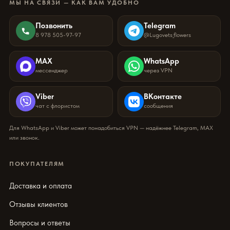
МЫ НА СВЯЗИ — КАК ВАМ УДОБНО
Позвонить
Telegram
8 978 505-97-97
@Lugovets_flowers
MAX
WhatsApp
мессенджер
через VPN
Viber
ВКонтакте
чат с флористом
сообщения
Для WhatsApp и Viber может понадобиться VPN — надёжнее Telegram, MAX
или звонок.
ПОКУПАТЕЛЯМ
Доставка и оплата
Отзывы клиентов
Вопросы и ответы