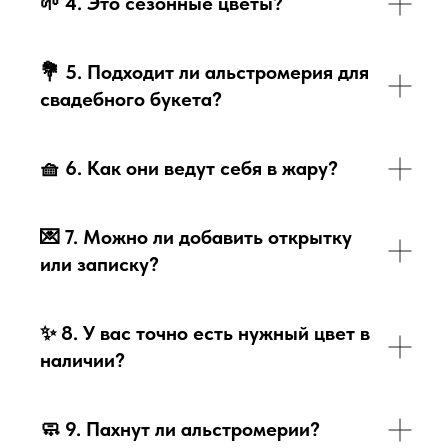
🌱
4. Это сезонные цветы?
💐
5. Подходит ли альстромерия для
свадебного букета?
🧺
6. Как они ведут себя в жару?
💌
7. Можно ли добавить открытку
или записку?
✨
8. У вас точно есть нужный цвет в
наличии?
🧼
9. Пахнут ли альстромерии?