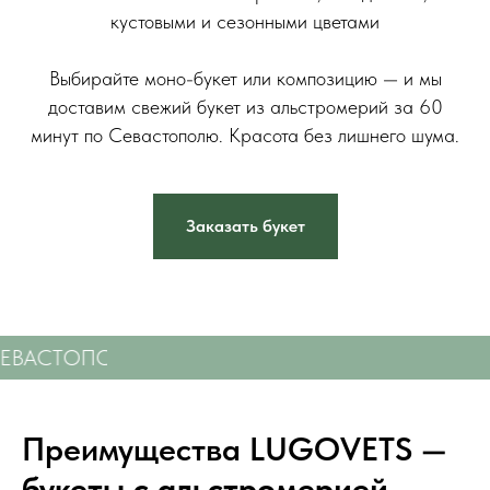
кустовыми и сезонными цветами
⠀
Выбирайте моно-букет или композицию — и мы
доставим свежий букет из альстромерий за 60
минут по Севастополю. Красота без лишнего шума.
Заказать букет
СЕВАСТОПОЛЮ
СВЕЖИЕ ЦВЕТЫ С ДОСТАВКОЙ
Преимущества LUGOVETS —
букеты с альстромерией