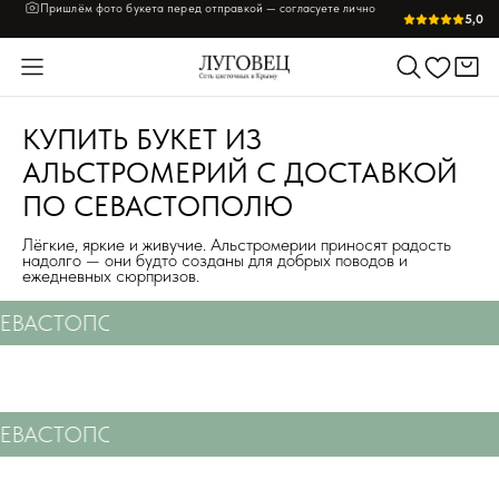
Пришлём фото букета перед отправкой — согласуете лично
5,0
КУПИТЬ БУКЕТ ИЗ
АЛЬСТРОМЕРИЙ С ДОСТАВКОЙ
ПО СЕВАСТОПОЛЮ
Лёгкие, яркие и живучие. Альстромерии приносят радость
надолго — они будто созданы для добрых поводов и
ежедневных сюрпризов.
СЕВАСТОПОЛЮ
СВЕЖИЕ ЦВЕТЫ С ДОСТАВКОЙ
СЕВАСТОПОЛЮ
СВЕЖИЕ ЦВЕТЫ С ДОСТАВКОЙ