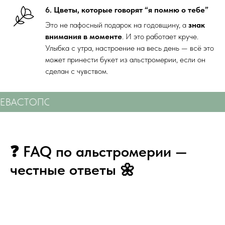
6.
Цветы, которые говорят “я помню о тебе”
Это не пафосный подарок на годовщину, а
знак
внимания в моменте
. И это работает круче.
Улыбка с утра, настроение на весь день — всё это
может принести букет из альстромерии, если он
сделан с чувством.
СЕВАСТОПОЛЮ
СВЕЖИЕ ЦВЕТЫ С ДОСТАВКОЙ
❓ FAQ по альстромерии —
честные ответы 🌼