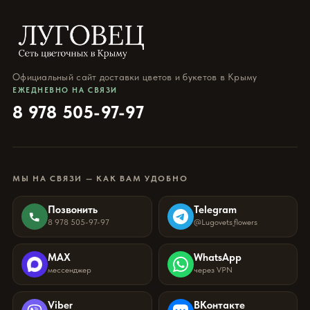
Официальный сайт доставки цветов и букетов в Крыму
ЕЖЕДНЕВНО НА СВЯЗИ
8 978 505-97-97
МЫ НА СВЯЗИ — КАК ВАМ УДОБНО
Позвонить
Telegram
8 978 505-97-97
@Lugovets_flowers
MAX
WhatsApp
мессенджер
через VPN
Viber
ВКонтакте