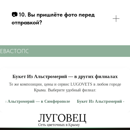
📷
10. Вы пришлёте фото перед
отправкой?
СЕВАСТОПОЛЮ
СВЕЖИЕ ЦВЕТЫ С ДОСТАВКОЙ
Букет Из Альстромерий — в других филиалах
Те же композиции, цены и сервис LUGOVETS в любом городе
Крыма. Выберите удобный филиал:
т Из Альстромерий — в Симферополе
Букет Из Альстромерий — в
ить букет из альстромерий в Симферополе
· купить букет из альстроме