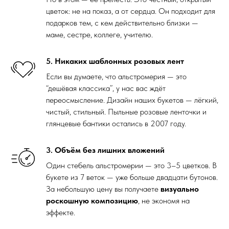
цветок: не на показ, а от сердца. Он подходит для
подарков тем, с кем действительно близки —
маме, сестре, коллеге, учителю.
5.
Никаких шаблонных розовых лент
Если вы думаете, что альстромерия — это
“дешёвая классика”, у нас вас ждёт
переосмысление. Дизайн наших букетов — лёгкий,
чистый, стильный. Пыльные розовые ленточки и
глянцевые бантики остались в 2007 году.
3.
Объём без лишних вложений
Один стебель альстромерии — это 3–5 цветков. В
букете из 7 веток — уже больше двадцати бутонов.
За небольшую цену вы получаете
визуально
роскошную композицию
, не экономя на
эффекте.