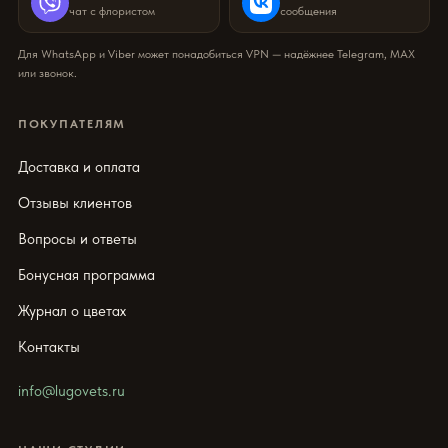
чат с флористом
сообщения
Для WhatsApp и Viber может понадобиться VPN — надёжнее Telegram, MAX
или звонок.
ПОКУПАТЕЛЯМ
Доставка и оплата
Отзывы клиентов
Вопросы и ответы
Бонусная программа
Журнал о цветах
Контакты
info@lugovets.ru