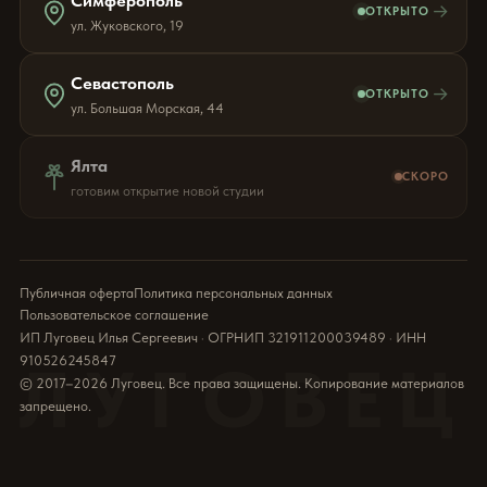
Симферополь
→
ОТКРЫТО
ул. Жуковского, 19
Севастополь
→
ОТКРЫТО
ул. Большая Морская, 44
Ялта
СКОРО
готовим открытие новой студии
Публичная оферта
Политика персональных данных
Пользовательское соглашение
ИП Луговец Илья Сергеевич · ОГРНИП 321911200039489 · ИНН
910526245847
ЛУГОВЕЦ
© 2017–2026 Луговец. Все права защищены. Копирование материалов
запрещено.