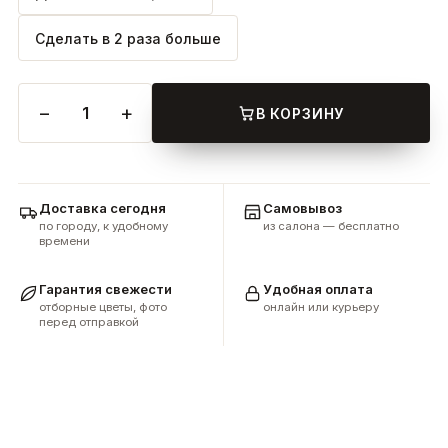
Сделать в 2 раза больше
−
+
1
В КОРЗИНУ
Доставка сегодня
Самовывоз
по городу, к удобному
из салона — бесплатно
времени
Гарантия свежести
Удобная оплата
отборные цветы, фото
онлайн или курьеру
перед отправкой