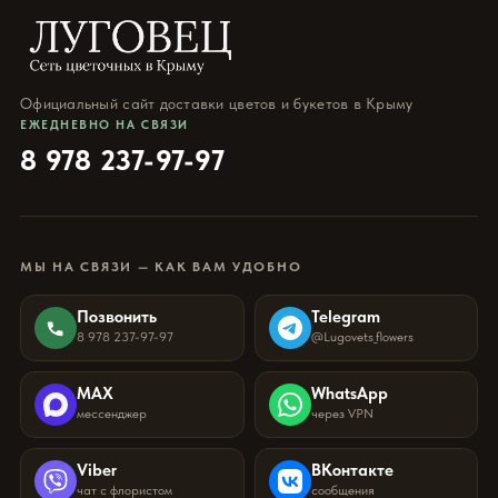
Официальный сайт доставки цветов и букетов в Крыму
ЕЖЕДНЕВНО НА СВЯЗИ
8 978 237-97-97
МЫ НА СВЯЗИ — КАК ВАМ УДОБНО
Позвонить
Telegram
8 978 237-97-97
@Lugovets_flowers
MAX
WhatsApp
мессенджер
через VPN
Viber
ВКонтакте
чат с флористом
сообщения