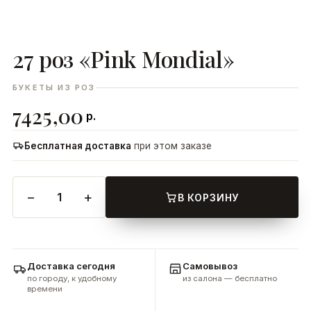
27 роз «Pink Mondial»
ДОБАВИТЬ
В КОРЗИНУ
БУКЕТЫ ИЗ РОЗ
7425,00
р.
Бесплатная доставка
при этом заказе
−
+
1
В КОРЗИНУ
Доставка сегодня
Самовывоз
по городу, к удобному
из салона — бесплатно
времени