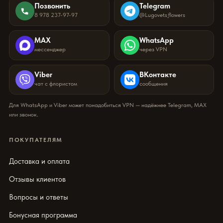
Позвонить
Telegram
8 978 237-97-97
@Lugovets_flowers
MAX
WhatsApp
мессенджер
через VPN
Viber
ВКонтакте
чат с флористом
сообщения
Для WhatsApp и Viber может понадобиться VPN — надёжнее Telegram, MAX
или звонок.
ПОКУПАТЕЛЯМ
Доставка и оплата
Отзывы клиентов
Вопросы и ответы
Бонусная программа