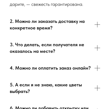
дарите, — свежесть гарантирована.
Доставка цветов в Севастополе
. Качественно. Быстро.
2. Можно ли заказать доставку на
конкретное время?
3. Что делать, если получателя не
оказалось на месте?
4. Можно ли оплатить заказ онлайн?
5. А если я не знаю, какие цветы
выбрать?
6. Можно ли добавить открытку или