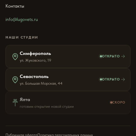
Контакты
info@lugovets.ru
НАШИ СТУДИИ
Симферополь
→
ОТКРЫТО
ул. Жуковского, 19
Севастополь
→
ОТКРЫТО
ул. Большая Морская, 44
Ялта
СКОРО
готовим открытие новой студии
Публичная оферта
Политика персональных данных