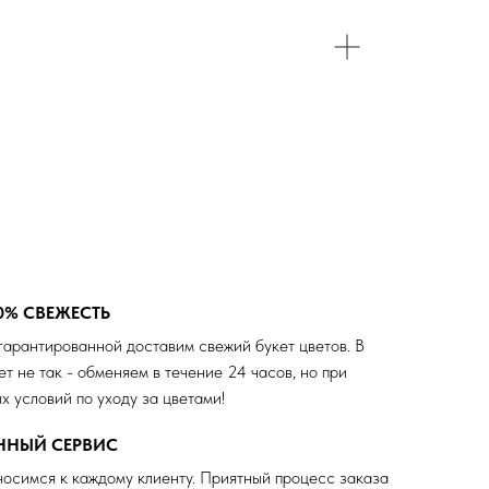
0% СВЕЖЕСТЬ
гарантированной доставим свежий букет цветов. В
ет не так - обменяем в течение 24 часов, но при
х условий по уходу за цветами!
ЕННЫЙ СЕРВИС
осимся к каждому клиенту. Приятный процесс заказа