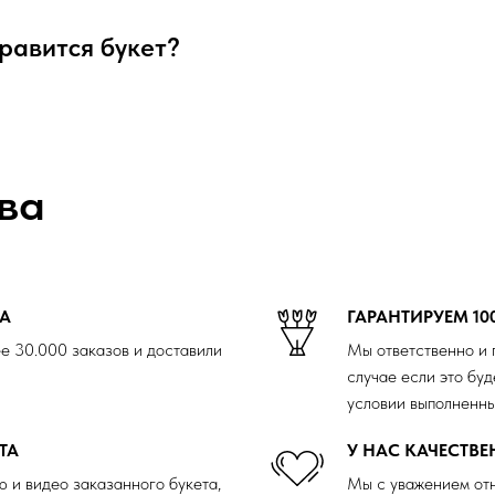
нравится букет?
ва
ДА
ГАРАНТИРУЕМ 10
е 30.000 заказов и доставили
Мы ответственно и 
случае если это буд
условии выполненны
ТА
У НАС КАЧЕСТВ
 и видео заказанного букета,
Мы с уважением отн