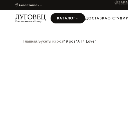
ЗАК
Севастополь
КАТАЛОГ
ДОСТАВКА
О СТУДИ
УВЕЛИЧИТЬ
Главная
/
Букеты из роз
/
19 роз "All 4 Love"