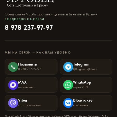
Официальный сайт доставки цветов и букетов в Крыму
ЕЖЕДНЕВНО НА СВЯЗИ
8 978 237-97-97
МЫ НА СВЯЗИ — КАК ВАМ УДОБНО
Позвонить
Telegram
8 978 237-97-97
@Lugovets_flowers
MAX
WhatsApp
мессенджер
через VPN
Viber
ВКонтакте
чат с флористом
сообщения
Для WhatsApp и Viber может понадобиться VPN — надёжнее Telegram, MAX