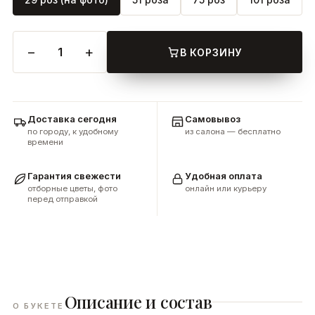
−
+
1
В КОРЗИНУ
Доставка сегодня
Самовывоз
по городу, к удобному
из салона — бесплатно
времени
Гарантия свежести
Удобная оплата
отборные цветы, фото
онлайн или курьеру
перед отправкой
Описание и состав
О БУКЕТЕ