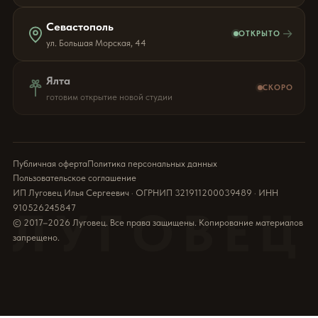
Севастополь
→
ОТКРЫТО
ул. Большая Морская, 44
Ялта
СКОРО
готовим открытие новой студии
Публичная оферта
Политика персональных данных
Пользовательское соглашение
ИП Луговец Илья Сергеевич · ОГРНИП 321911200039489 · ИНН
910526245847
ЛУГОВЕЦ
© 2017–2026 Луговец. Все права защищены. Копирование материалов
запрещено.