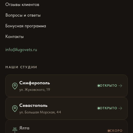
Отзывы клиентов
Вопросы и ответы
Бонусная программа
Контакты
info@lugovets.ru
НАШИ СТУДИИ
Симферополь
→
ОТКРЫТО
ул. Жуковского, 19
Севастополь
→
ОТКРЫТО
ул. Большая Морская, 44
Ялта
СКОРО