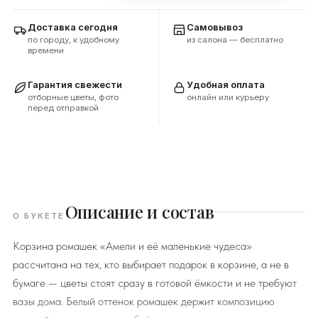
Доставка сегодня
Самовывоз
по городу, к удобному
из салона — бесплатно
времени
Гарантия свежести
Удобная оплата
отборные цветы, фото
онлайн или курьеру
перед отправкой
Описание и состав
О БУКЕТЕ
Корзина ромашек «Амели и её маленькие чудеса»
рассчитана на тех, кто выбирает подарок в корзине, а не в
бумаге — цветы стоят сразу в готовой ёмкости и не требуют
вазы дома. Белый оттенок ромашек держит композицию