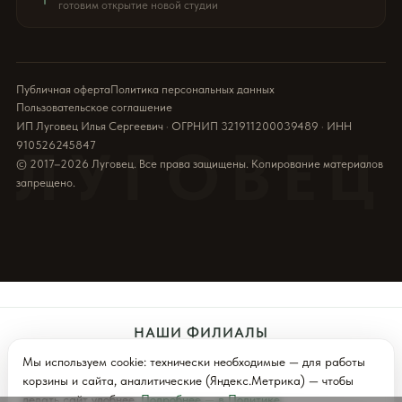
готовим открытие новой студии
Публичная оферта
Политика персональных данных
Пользовательское соглашение
ИП Луговец Илья Сергеевич · ОГРНИП 321911200039489 · ИНН
910526245847
ЛУГОВЕЦ
© 2017–2026 Луговец. Все права защищены. Копирование материалов
запрещено.
НАШИ ФИЛИАЛЫ
Мы используем cookie: технически необходимые — для работы
Севастополь
Симферополь
Ялта (Скоро)
корзины и сайта, аналитические (Яндекс.Метрика) — чтобы
делать сайт удобнее.
Подробнее — в Политике