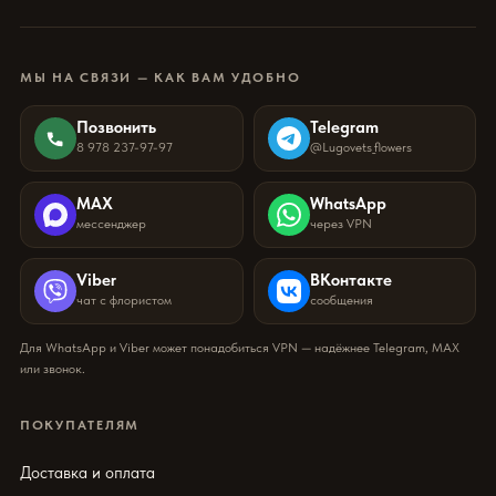
МЫ НА СВЯЗИ — КАК ВАМ УДОБНО
Позвонить
Telegram
8 978 237-97-97
@Lugovets_flowers
MAX
WhatsApp
мессенджер
через VPN
Viber
ВКонтакте
чат с флористом
сообщения
Для WhatsApp и Viber может понадобиться VPN — надёжнее Telegram, MAX
или звонок.
ПОКУПАТЕЛЯМ
Доставка и оплата