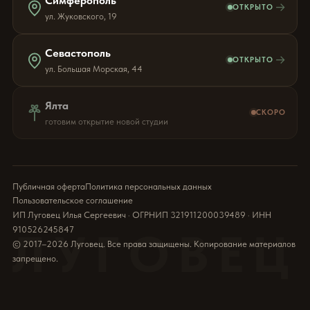
Симферополь
→
ОТКРЫТО
ул. Жуковского, 19
Севастополь
→
ОТКРЫТО
ул. Большая Морская, 44
Ялта
СКОРО
готовим открытие новой студии
Публичная оферта
Политика персональных данных
Пользовательское соглашение
ИП Луговец Илья Сергеевич · ОГРНИП 321911200039489 · ИНН
910526245847
ЛУГОВЕЦ
© 2017–2026 Луговец. Все права защищены. Копирование материалов
запрещено.