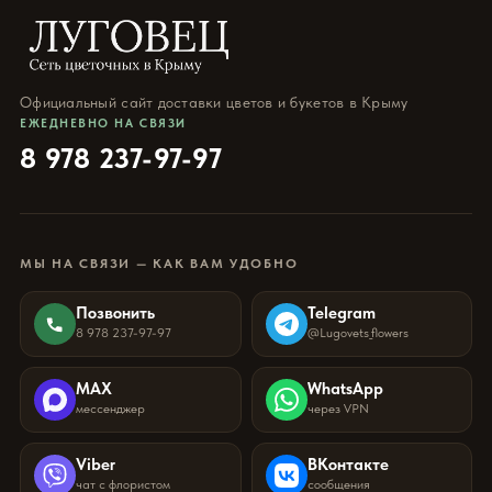
Официальный сайт доставки цветов и букетов в Крыму
ЕЖЕДНЕВНО НА СВЯЗИ
8 978 237-97-97
МЫ НА СВЯЗИ — КАК ВАМ УДОБНО
Позвонить
Telegram
8 978 237-97-97
@Lugovets_flowers
MAX
WhatsApp
мессенджер
через VPN
Viber
ВКонтакте
чат с флористом
сообщения