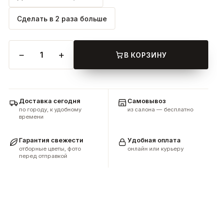
Сделать в 2 раза больше
−
+
1
В КОРЗИНУ
Доставка сегодня
Самовывоз
по городу, к удобному
из салона — бесплатно
времени
Гарантия свежести
Удобная оплата
отборные цветы, фото
онлайн или курьеру
перед отправкой