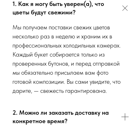
1. Как я могу быть уверен(а), что
радовали Вас
❤️
цветы будут свежими?
Мы подходим к каждой доставке цветов индивидуально
Мы получаем поставки свежих цветов
исходя из ассортимента свежих цветов, которые есть в
несколько раз в неделю и храним их в
наличии на момент нужной даты доставки. Заказывая
профессиональных холодильных камерах.
определенный букет - Вы передаете нам ваши пожелания по
Каждый букет собирается только из
виду букета (Приблизительному размеру букета, цветовой
проверенных бутонов, и перед отправкой
гаммы, формату), после заказа с Вами сразу свяжется наш
мы обязательно присылаем вам фото
администратор для уточнения деталей заказа.
готовой композиции. Вы сами увидите, что
дарите, — свежесть гарантирована.
Перед тем как отправить букет на доставку мы
обязательно пришлем Вам на согласование фото и
видео непосредственно того букета, который наш
2. Можно ли заказать доставку на
флорист собрал для Вас.
конкретное время?
Доставка цветов в Севастополе
. Качественно. Быстро.