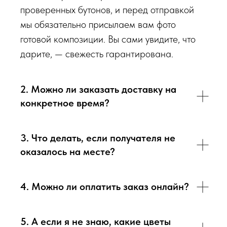
Перед тем как отправить букет на доставку мы обязательно
проверенных бутонов, и перед отправкой
пришлем Вам на согласование фото и видео
мы обязательно присылаем вам фото
непосредственно того букета, который наш флорист собрал
готовой композиции. Вы сами увидите, что
для Вас.
дарите, — свежесть гарантирована.
Доставка цветов в Севастополе. Качественно. Быстро.
2. Можно ли заказать доставку на
конкретное время?
3. Что делать, если получателя не
оказалось на месте?
4. Можно ли оплатить заказ онлайн?
5. А если я не знаю, какие цветы