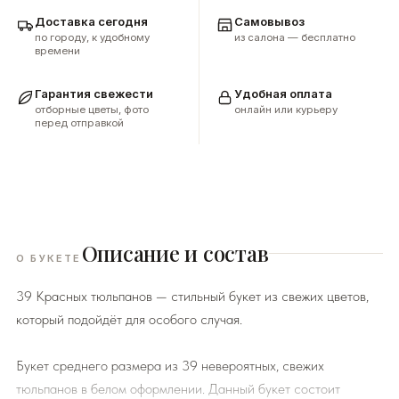
Доставка сегодня
Самовывоз
по городу, к удобному
из салона — бесплатно
времени
Гарантия свежести
Удобная оплата
отборные цветы, фото
онлайн или курьеру
перед отправкой
Описание и состав
О БУКЕТЕ
39 Красных тюльпанов — стильный букет из свежих цветов,
который подойдёт для особого случая.
Букет среднего размера из 39 невероятных, свежих
тюльпанов в белом оформлении. Данный букет состоит