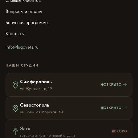
Отзывы клиентов
Вопросы и ответы
Бонусная программа
Контакты
info@lugovets.ru
НАШИ СТУДИИ
Симферополь
→
ОТКРЫТО
ул. Жуковского, 19
Севастополь
→
ОТКРЫТО
ул. Большая Морская, 44
Ялта
СКОРО
готовим открытие новой студии