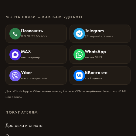
МЫ НА СВЯЗИ — КАК ВАМ УДОБНО
Позвонить
Telegram
8 978 237-97-97
@Lugovets_flowers
MAX
WhatsApp
мессенджер
через VPN
Viber
ВКонтакте
чат с флористом
сообщения
Для WhatsApp и Viber может понадобиться VPN — надёжнее Telegram, MAX
или звонок.
ПОКУПАТЕЛЯМ
Доставка и оплата