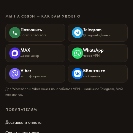
МЫ НА СВЯЗИ — КАК ВАМ УДОБНО
Позвонить
Telegram
8 978 237-97-97
@Lugovets_flowers
MAX
WhatsApp
мессенджер
через VPN
Viber
ВКонтакте
чат с флористом
сообщения
Для WhatsApp и Viber может понадобиться VPN — надёжнее Telegram, MAX
или звонок.
ПОКУПАТЕЛЯМ
Доставка и оплата
Отзывы клиентов