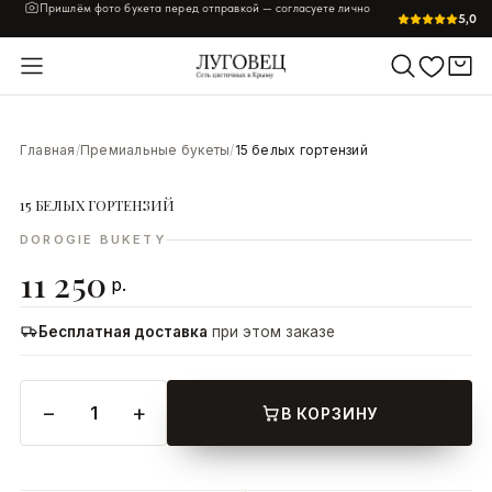
Пришлём фото букета перед отправкой — согласуете лично
5,0
УВЕЛИЧИТЬ
Главная
/
Премиальные букеты
/
15 белых гортензий
15 БЕЛЫХ ГОРТЕНЗИЙ
DOROGIE BUKETY
11 250
р.
Бесплатная доставка
при этом заказе
−
+
1
В КОРЗИНУ