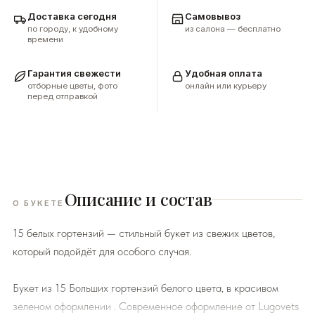
Доставка сегодня
Самовывоз
по городу, к удобному
из салона — бесплатно
времени
Гарантия свежести
Удобная оплата
отборные цветы, фото
онлайн или курьеру
перед отправкой
Описание и состав
О БУКЕТЕ
15 белых гортензий — стильный букет из свежих цветов,
который подойдёт для особого случая.
Букет из 15 Больших гортензий белого цвета, в красивом
зеленом оформлении . Современное оформление от Lugovets