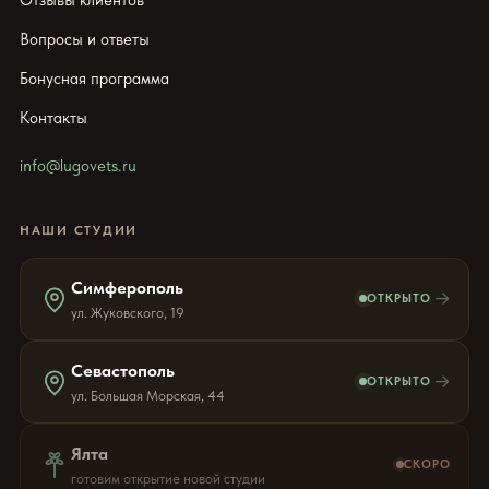
Вопросы и ответы
Бонусная программа
Контакты
info@lugovets.ru
НАШИ СТУДИИ
Симферополь
→
ОТКРЫТО
ул. Жуковского, 19
Севастополь
→
ОТКРЫТО
ул. Большая Морская, 44
Ялта
СКОРО
готовим открытие новой студии