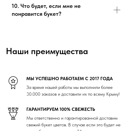
10. Что будет, если мне не
понравится букет?
Наши преимущества
МЫ УСПЕШНО РАБОТАЕМ С 2017 ГОДА
За время нашей работы мы выполнили более
30.000 заказов и доставили их по всему Крыму!
ГАРАНТИРУЕМ 100% СВЕЖЕСТЬ
Мы ответственно и гарантированной доставим
свежий букет цветов. В случае если это будет не