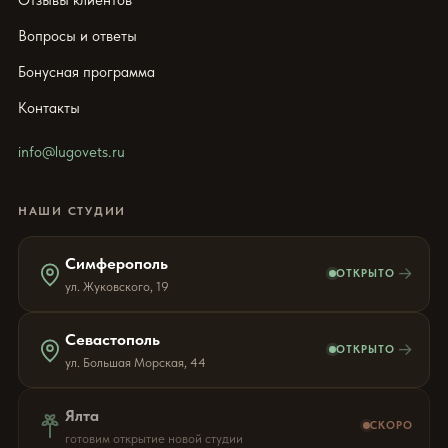
Вопросы и ответы
Бонусная программа
Контакты
info@lugovets.ru
НАШИ СТУДИИ
Симферополь
→
ОТКРЫТО
ул. Жуковского, 19
Севастополь
→
ОТКРЫТО
ул. Большая Морская, 44
Ялта
СКОРО
готовим открытие новой студии