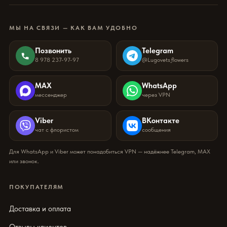
МЫ НА СВЯЗИ — КАК ВАМ УДОБНО
Позвонить
Telegram
8 978 237-97-97
@Lugovets_flowers
MAX
WhatsApp
мессенджер
через VPN
Viber
ВКонтакте
чат с флористом
сообщения
Для WhatsApp и Viber может понадобиться VPN — надёжнее Telegram, MAX
или звонок.
ПОКУПАТЕЛЯМ
Доставка и оплата
Отзывы клиентов