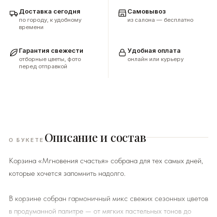
Доставка сегодня
Самовывоз
по городу, к удобному
из салона — бесплатно
времени
Гарантия свежести
Удобная оплата
отборные цветы, фото
онлайн или курьеру
перед отправкой
Описание и состав
О БУКЕТЕ
Корзина «Мгновения счастья» собрана для тех самых дней,
которые хочется запомнить надолго.
В корзине собран гармоничный микс свежих сезонных цветов
в продуманной палитре — от мягких пастельных тонов до