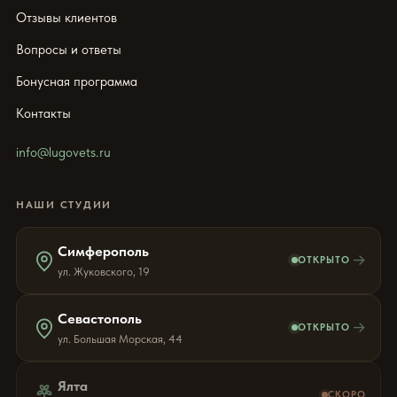
Отзывы клиентов
Вопросы и ответы
Бонусная программа
Контакты
info@lugovets.ru
НАШИ СТУДИИ
Симферополь
→
ОТКРЫТО
ул. Жуковского, 19
Севастополь
→
ОТКРЫТО
ул. Большая Морская, 44
Ялта
СКОРО