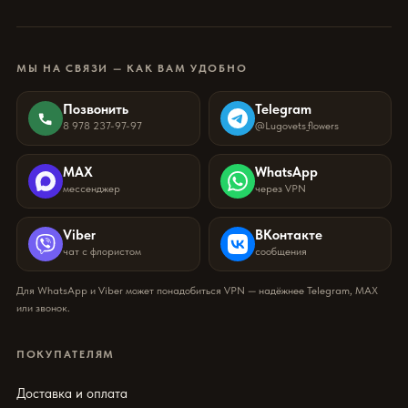
МЫ НА СВЯЗИ — КАК ВАМ УДОБНО
Позвонить
Telegram
8 978 237-97-97
@Lugovets_flowers
MAX
WhatsApp
мессенджер
через VPN
Viber
ВКонтакте
чат с флористом
сообщения
Для WhatsApp и Viber может понадобиться VPN — надёжнее Telegram, MAX
или звонок.
ПОКУПАТЕЛЯМ
Доставка и оплата