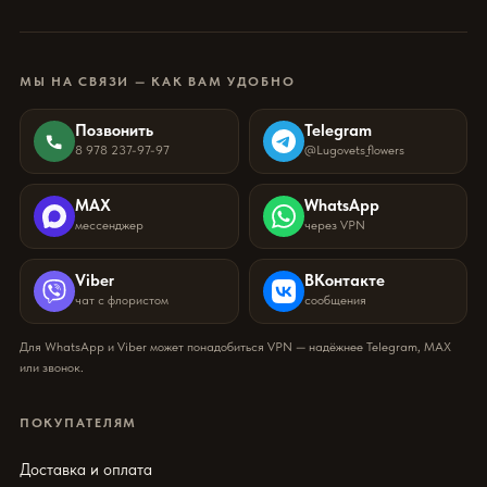
МЫ НА СВЯЗИ — КАК ВАМ УДОБНО
Позвонить
Telegram
8 978 237-97-97
@Lugovets_flowers
MAX
WhatsApp
мессенджер
через VPN
Viber
ВКонтакте
чат с флористом
сообщения
Для WhatsApp и Viber может понадобиться VPN — надёжнее Telegram, MAX
или звонок.
ПОКУПАТЕЛЯМ
Доставка и оплата