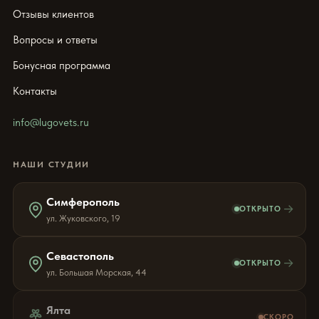
Отзывы клиентов
Вопросы и ответы
Бонусная программа
Контакты
info@lugovets.ru
НАШИ СТУДИИ
Симферополь
→
ОТКРЫТО
ул. Жуковского, 19
Севастополь
→
ОТКРЫТО
ул. Большая Морская, 44
Ялта
СКОРО