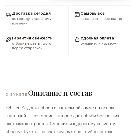
Доставка сегодня
Самовывоз
по городу, к удобному
из салона — бесплатно
времени
Гарантия свежести
Удобная оплата
отборные цветы, фото
онлайн или курьеру
перед отправкой
Описание и состав
О БУКЕТЕ
«Эллен Андре» собран в пастельной гамме на основе
гортензий — сочетание, которое даёт объём без резких
цветовых контрастов. Относится к дорогому сегменту
сборных букетов за счёт крупных соцветий в составе.