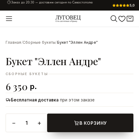
Заказ до
20:30
— доставим сегодня по Севастополю
5,0
УВЕЛИЧИТЬ
Главная
/
Сборные букеты
/
Букет "Эллен Андре"
Букет "Эллен Андре"
СБОРНЫЕ БУКЕТЫ
6 350
р.
Бесплатная доставка
при этом заказе
−
+
1
В КОРЗИНУ