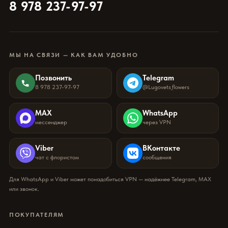
8 978 237-97-97
МЫ НА СВЯЗИ — КАК ВАМ УДОБНО
Позвонить
Telegram
8 978 237-97-97
@Lugovets_flowers
MAX
WhatsApp
мессенджер
через VPN
Viber
ВКонтакте
чат с флористом
сообщения
Для WhatsApp и Viber может понадобиться VPN — надёжнее Telegram, MAX
или звонок.
ПОКУПАТЕЛЯМ