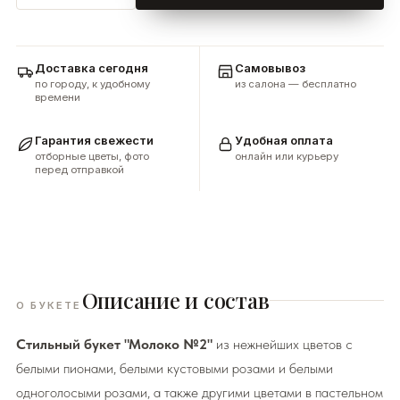
Доставка сегодня
Самовывоз
по городу, к удобному
из салона — бесплатно
времени
Гарантия свежести
Удобная оплата
отборные цветы, фото
онлайн или курьеру
перед отправкой
Описание и состав
О БУКЕТЕ
Стильный букет "Молоко №2"
из нежнейших цветов с
белыми пионами, белыми кустовыми розами и белыми
одноголосыми розами, а также другими цветами в пастельном