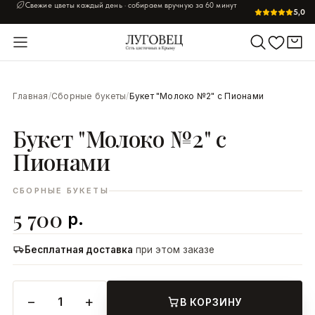
Свежие цветы каждый день · собираем вручную за 60 минут
5,0
УВЕЛИЧИТЬ
Главная
/
Сборные букеты
/
Букет "Молоко №2" с Пионами
Букет "Молоко №2" с
Пионами
СБОРНЫЕ БУКЕТЫ
5 700
р.
Бесплатная доставка
при этом заказе
−
+
1
В КОРЗИНУ