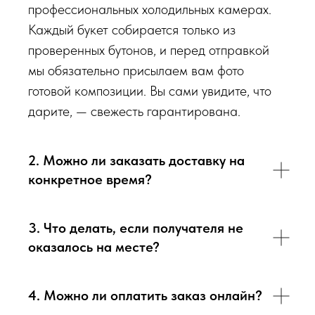
обязательно пришлем Вам на согласование фото и
профессиональных холодильных камерах.
видео непосредственно того букета, который наш
Каждый букет собирается только из
флорист собрал для Вас.
проверенных бутонов, и перед отправкой
мы обязательно присылаем вам фото
Доставка цветов в Севастополе
. Качественно. Быстро.
готовой композиции. Вы сами увидите, что
дарите, — свежесть гарантирована.
2. Можно ли заказать доставку на
конкретное время?
3. Что делать, если получателя не
оказалось на месте?
4. Можно ли оплатить заказ онлайн?