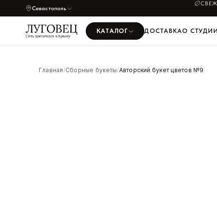
СВЕЖ
Севастополь
КАТАЛОГ
ДОСТАВКА
О СТУДИ
УВЕЛИЧИТЬ
Главная
/
Сборные букеты
/
Авторский букет цветов №9