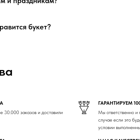
ым и праздникам?
нравится букет?
ва
ДА
ГАРАНТИРУЕМ 10
е 30.000 заказов и доставили
Мы ответственно и 
случае если это буд
условии выполненны