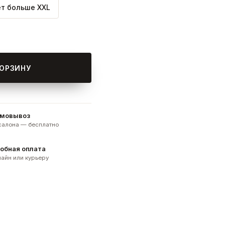
ет больше XXL
КОРЗИНУ
мовывоз
 салона — бесплатно
обная оплата
айн или курьеру