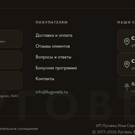
ПОКУПАТЕЛЯМ
НАШИ 
Доставка и оплата
С
wers
ул
Отзывы клиентов
Вопросы и ответы
С
Бонусная программа
у
Контакты
УГОВ
Я
г
info@lugovets.ru
legram, MAX
ИП Луговец Илья Сер
ательское соглашение
© 2017–2026 Луговец. 