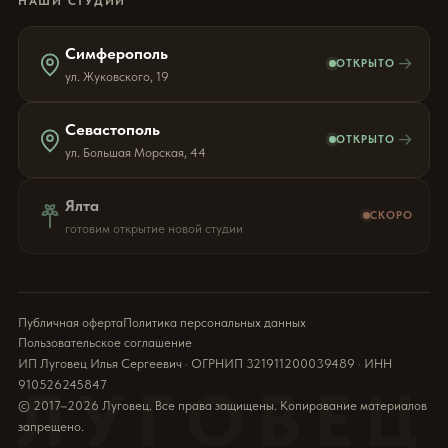
НАШИ СТУДИИ
Симферополь
→
ОТКРЫТО
ул. Жуковского, 19
Севастополь
→
ОТКРЫТО
ул. Большая Морская, 44
Ялта
СКОРО
готовим открытие новой студии
Публичная оферта
Политика персональных данных
Пользовательское соглашение
ИП Луговец Илья Сергеевич · ОГРНИП 321911200039489 · ИНН
910526245847
ЛУГОВЕЦ
© 2017–2026 Луговец. Все права защищены. Копирование материалов
запрещено.