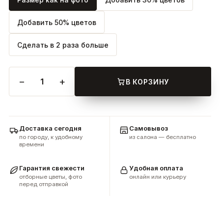
Добавить 50% цветов
Сделать в 2 раза больше
−
+
1
В КОРЗИНУ
Доставка сегодня
Самовывоз
по городу, к удобному
из салона — бесплатно
времени
Гарантия свежести
Удобная оплата
отборные цветы, фото
онлайн или курьеру
перед отправкой