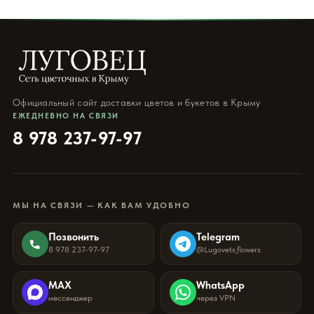
Официальный сайт доставки цветов и букетов в Крыму
ЕЖЕДНЕВНО НА СВЯЗИ
8 978 237-97-97
МЫ НА СВЯЗИ — КАК ВАМ УДОБНО
Позвонить
Telegram
8 978 237-97-97
@Lugovets_flowers
MAX
WhatsApp
мессенджер
через VPN