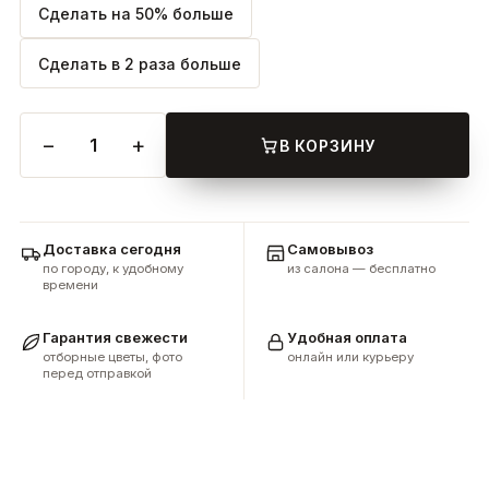
Сделать на 50% больше
Сделать в 2 раза больше
−
+
1
В КОРЗИНУ
Доставка сегодня
Самовывоз
по городу, к удобному
из салона — бесплатно
времени
Гарантия свежести
Удобная оплата
отборные цветы, фото
онлайн или курьеру
перед отправкой