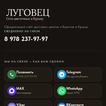
Официальный сайт доставки цветов и букетов в Крыму
ЕЖЕДНЕВНО НА СВЯЗИ
8 978 237-97-97
МЫ НА СВЯЗИ — КАК ВАМ УДОБНО
Позвонить
Telegram
8 978 237-97-97
@Lugovets_flowers
MAX
WhatsApp
мессенджер
через VPN
Viber
ВКонтакте