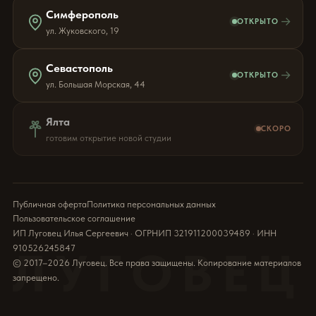
Симферополь
→
ОТКРЫТО
ул. Жуковского, 19
Севастополь
→
ОТКРЫТО
ул. Большая Морская, 44
Ялта
СКОРО
готовим открытие новой студии
Публичная оферта
Политика персональных данных
Пользовательское соглашение
ИП Луговец Илья Сергеевич · ОГРНИП 321911200039489 · ИНН
910526245847
ЛУГОВЕЦ
© 2017–2026 Луговец. Все права защищены. Копирование материалов
запрещено.