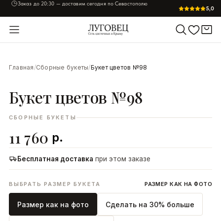
Заказ до
20:30
— доставим сегодня по Севастополю
5,0
УВЕЛИЧИТЬ
Главная
/
Сборные букеты
/
Букет цветов №98
Букет цветов №98
СБОРНЫЕ БУКЕТЫ
11 760
р.
Бесплатная доставка
при этом заказе
ВЫБРАТЬ РАЗМЕР БУКЕТА
РАЗМЕР КАК НА ФОТО
Размер как на фото
Сделать на 30% больше