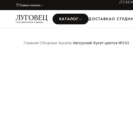
СВЕЖ
Севастополь
КАТАЛОГ
ДОСТАВКА
О СТУДИ
УВЕЛИЧИТЬ
Главная
/
Сборные букеты
/
Авторский букет цветов №202