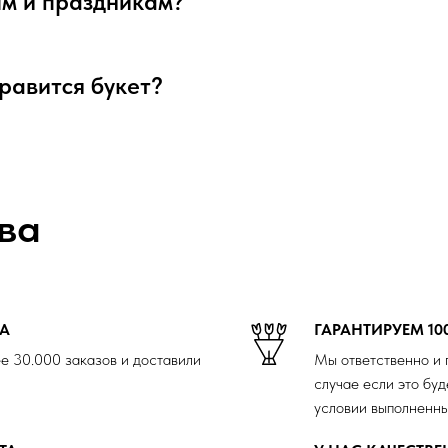
ым и праздникам?
нравится букет?
ва
ДА
ГАРАНТИРУЕМ 10
е 30.000 заказов и доставили
Мы ответственно и 
случае если это буд
условии выполненны