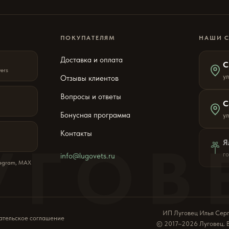
ПОКУПАТЕЛЯМ
НАШИ 
Доставка и оплата
С
wers
ул
Отзывы клиентов
Вопросы и ответы
С
Бонусная программа
у
Контакты
УГОВ
Я
г
info@lugovets.ru
legram, MAX
ИП Луговец Илья Сер
ательское соглашение
© 2017–2026 Луговец. 