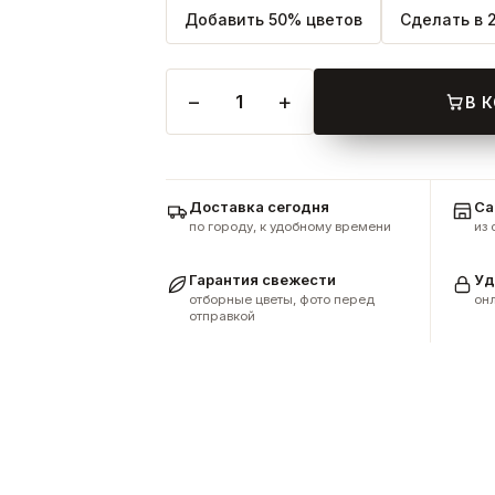
Добавить 50% цветов
Сделать в 
−
+
1
В 
Доставка сегодня
Са
по городу, к удобному времени
из
Гарантия свежести
Уд
отборные цветы, фото перед
онл
отправкой