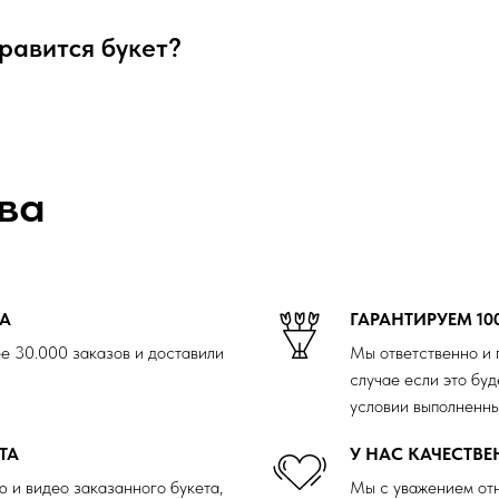
нравится букет?
ва
ДА
ГАРАНТИРУЕМ 10
е 30.000 заказов и доставили
Мы ответственно и 
случае если это буд
условии выполненны
ТА
У НАС КАЧЕСТВ
 и видео заказанного букета,
Мы с уважением отн