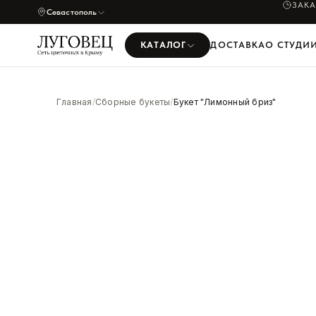
ЗАК
Севастополь
КАТАЛОГ
ДОСТАВКА
О СТУДИ
УВЕЛИЧИТЬ
Главная
/
Сборные букеты
/
Букет "Лимонный бриз"