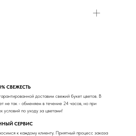
0% СВЕЖЕСТЬ
гарантированной доставим свежий букет цветов. В
ет не так - обменяем в течение 24 часов, но при
х условий по уходу за цветами!
ЕННЫЙ СЕРВИС
осимся к каждому клиенту. Приятный процесс заказа