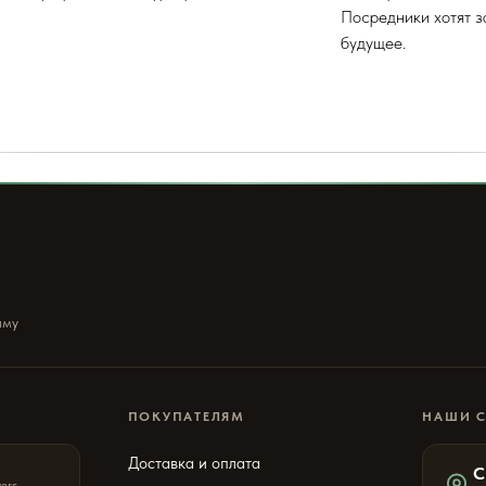
Посредники хотят з
будущее.
ыму
ПОКУПАТЕЛЯМ
НАШИ 
Доставка и оплата
С
wers