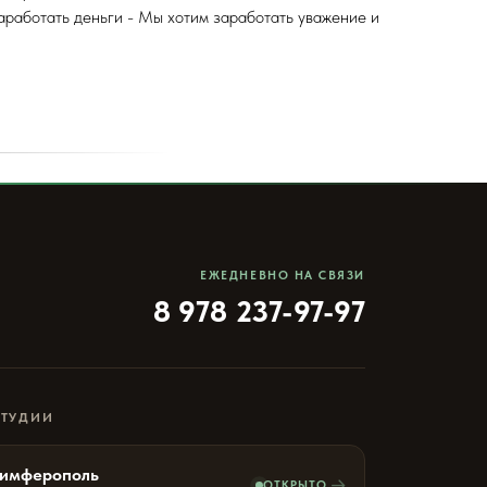
аработать деньги - Мы хотим заработать уважение и
ЕЖЕДНЕВНО НА СВЯЗИ
8 978 237-97-97
СТУДИИ
имферополь
→
ОТКРЫТО