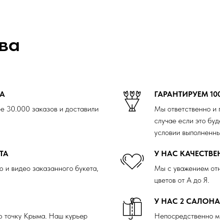
ва
ДА
ГАРАНТИРУЕМ 10
е 30.000 заказов и доставили
Мы ответственно и 
случае если это буд
условии выполненны
ТА
У НАС КАЧЕСТВ
 и видео заказанного букета,
Мы с уважением отн
цветов от А до Я.
У НАС 2 САЛОН
ю точку Крыма. Наш курьер
Непосредственно м