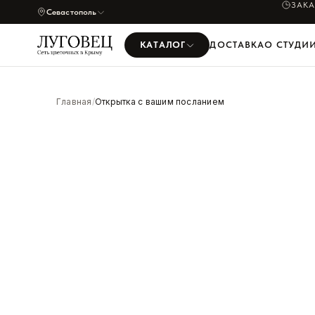
ПРИШ
ЗАК
Севастополь
КАТАЛОГ
ДОСТАВКА
О СТУДИ
УВЕЛИЧИТЬ
Главная
/
Открытка с вашим посланием