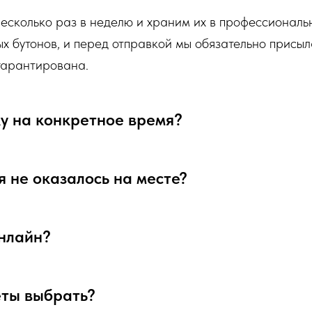
несколько раз в неделю и храним их в профессионал
ых бутонов, и перед отправкой мы обязательно присыл
 гарантирована.
ку на конкретное время?
я не оказалось на месте?
онлайн?
веты выбрать?