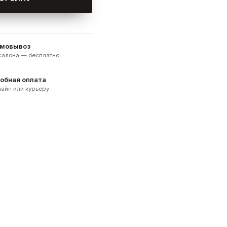
мовывоз
 салона — бесплатно
обная оплата
айн или курьеру