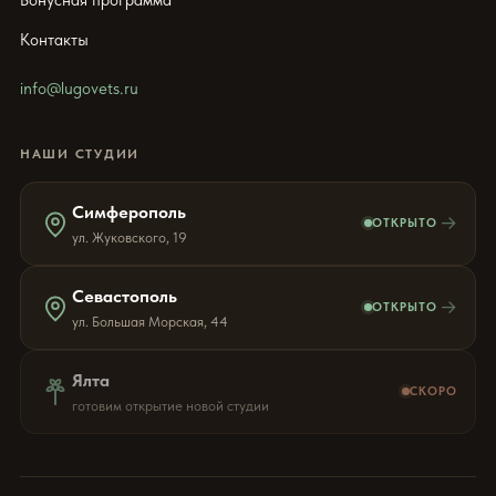
Контакты
info@lugovets.ru
НАШИ СТУДИИ
Симферополь
→
ОТКРЫТО
ул. Жуковского, 19
Севастополь
→
ОТКРЫТО
ул. Большая Морская, 44
Ялта
СКОРО
готовим открытие новой студии