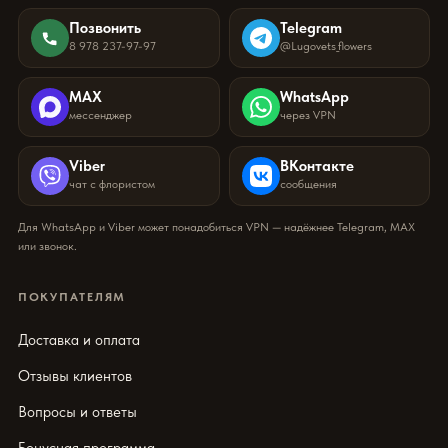
Позвонить
Telegram
8 978 237-97-97
@Lugovets_flowers
MAX
WhatsApp
мессенджер
через VPN
Viber
ВКонтакте
чат с флористом
сообщения
Для WhatsApp и Viber может понадобиться VPN — надёжнее Telegram, MAX
или звонок.
ПОКУПАТЕЛЯМ
Доставка и оплата
Отзывы клиентов
Вопросы и ответы
Бонусная программа